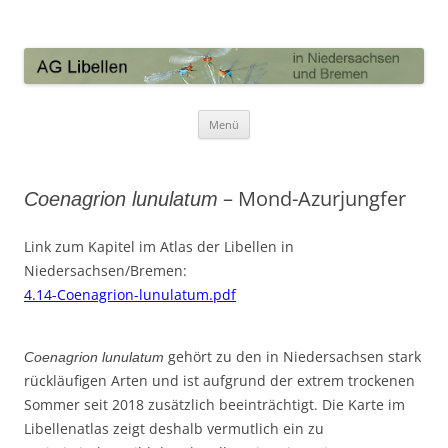
AG Libellen in Niedersachsen und
Bremen
Zum Inhalt springen
Menü
– Mond-Azurjungfer
Coenagrion lunulatum
Link zum Kapitel im Atlas der Libellen in
Niedersachsen/Bremen:
4.14-Coenagrion-lunulatum.pdf
gehört zu den in Niedersachsen stark
Coenagrion lunulatum
rückläufigen Arten und ist aufgrund der extrem trockenen
Sommer seit 2018 zusätzlich beeinträchtigt. Die Karte im
Libellenatlas zeigt deshalb vermutlich ein zu