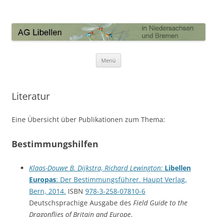
AG Libellen in Niedersachsen und
Bremen
Zum Inhalt springen
Menü
Literatur
Eine Übersicht über Publikationen zum Thema:
Bestimmungshilfen
Klaas-Douwe B. Dijkstra, Richard Lewington:
Libellen
Europas
: Der Bestimmungsführer. Haupt Verlag,
Bern, 2014.
ISBN
978-3-258-07810-6
Deutschsprachige Ausgabe des
Field Guide to the
Dragonflies of Britain and Europe
.