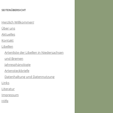
SEITENÜBERSICHT
Herzlich Willkommen!
Über uns
Aktuelles
Kontakt
Libellen
Artenliste der Libellen in Niedersachsen
und Bremen
Jahresphänologie
Artensteckbriefe
Datenhaltung und Datennutzung
Links
Literatur
Impressum
Hilfe