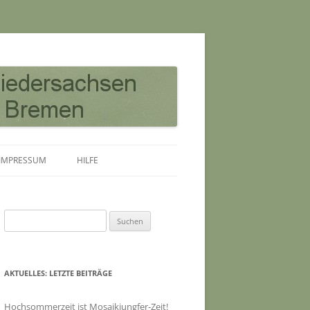
IMPRESSUM
HILFE
Suchen
nach:
AKTUELLES: LETZTE BEITRÄGE
Hochsommerzeit ist Mosaikjungfer-Zeit!