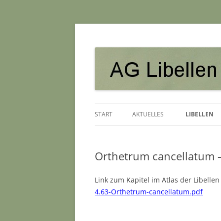
AG Libellen in Nie
START
AKTUELLES
LIBELLEN
Orthetrum cancellatum –
Link zum Kapitel im Atlas der Libell
4.63-Orthetrum-cancellatum.pdf