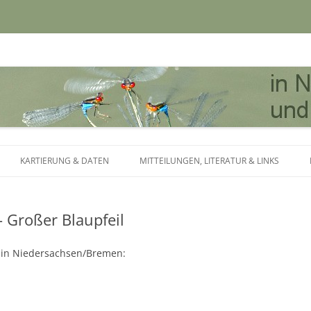
dersachsen und Bremen
Zum Inhalt springen
KARTIERUNG & DATEN
MITTEILUNGEN, LITERATUR & LINKS
 Großer Blaupfeil
en in Niedersachsen/Bremen: