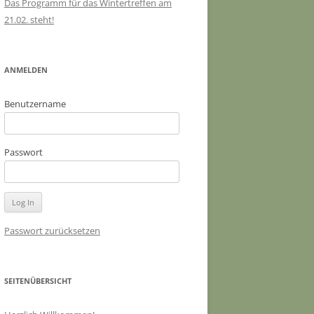
Das Programm für das Wintertreffen am
21.02. steht!
ANMELDEN
Benutzername
Passwort
Passwort zurücksetzen
SEITENÜBERSICHT