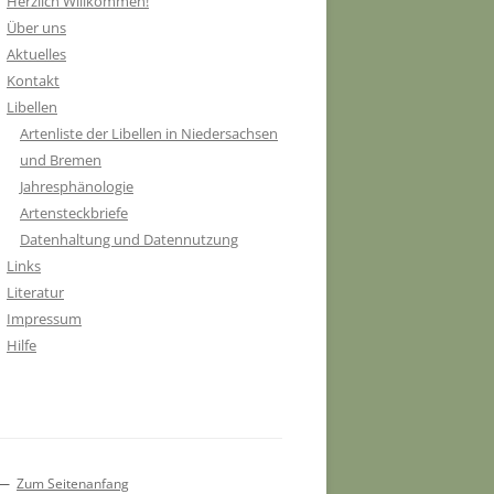
Herzlich Willkommen!
Über uns
Aktuelles
Kontakt
Libellen
Artenliste der Libellen in Niedersachsen
und Bremen
Jahresphänologie
Artensteckbriefe
Datenhaltung und Datennutzung
Links
Literatur
Impressum
Hilfe
—
Zum Seitenanfang