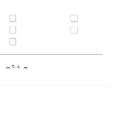
←
→
Seite