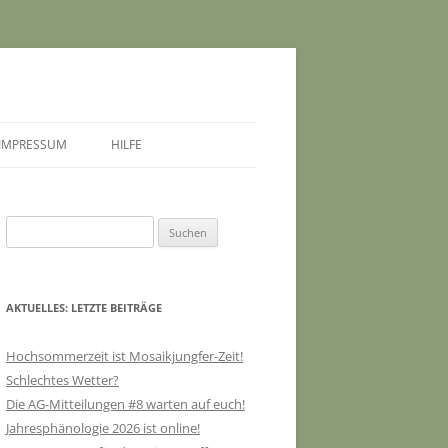
IMPRESSUM
HILFE
Suchen
nach:
AKTUELLES: LETZTE BEITRÄGE
Hochsommerzeit ist Mosaikjungfer-Zeit!
Schlechtes Wetter?
Die AG-Mitteilungen #8 warten auf euch!
Jahresphänologie 2026 ist online!