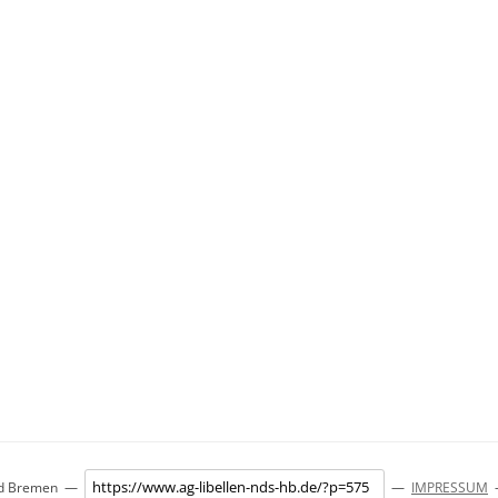
und Bremen —
—
IMPRESSUM