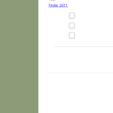
Teske_2011