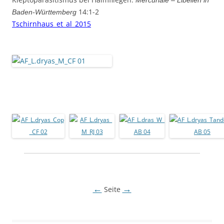
Mercuriale – Libellen in
14:1-2
Baden-Württemberg
Tschirnhaus_et_al_2015
←
→
Seite