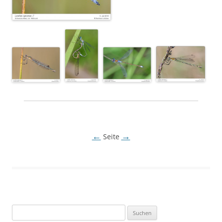
←
→
Seite
Suchen
nach: