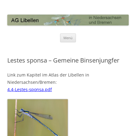
AG Libellen in Niedersachsen und
Bremen
Zum Inhalt springen
Menü
Lestes sponsa – Gemeine Binsenjungfer
Link zum Kapitel im Atlas der Libellen in
Niedersachsen/Bremen:
4.4-Lestes-sponsa.pdf