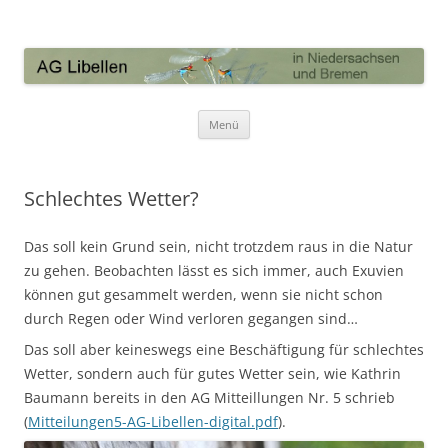
AG Libellen in Niedersachsen und
Bremen
Zum Inhalt springen
Menü
Schlechtes Wetter?
Das soll kein Grund sein, nicht trotzdem raus in die Natur
zu gehen. Beobachten lässt es sich immer, auch Exuvien
können gut gesammelt werden, wenn sie nicht schon
durch Regen oder Wind verloren gegangen sind…
Das soll aber keineswegs eine Beschäftigung für schlechtes
Wetter, sondern auch für gutes Wetter sein, wie Kathrin
Baumann bereits in den AG Mitteillungen Nr. 5 schrieb
(
Mitteilungen5-AG-Libellen-digital.pdf
).