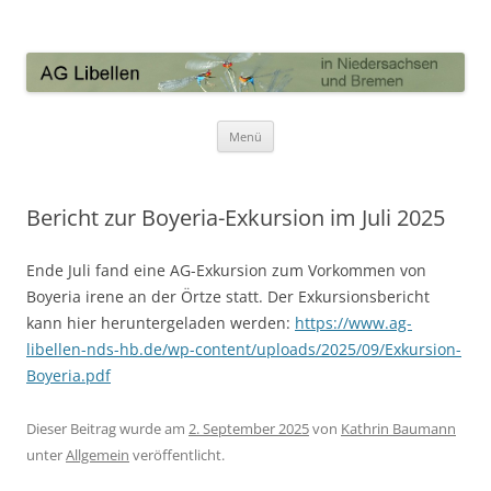
AG Libellen in Niedersachsen und
Bremen
Zum Inhalt springen
Menü
Bericht zur Boyeria-Exkursion im Juli 2025
Ende Juli fand eine AG-Exkursion zum Vorkommen von
Boyeria irene an der Örtze statt. Der Exkursionsbericht
kann hier heruntergeladen werden:
https://www.ag-
libellen-nds-hb.de/wp-content/uploads/2025/09/Exkursion-
Boyeria.pdf
Dieser Beitrag wurde am
2. September 2025
von
Kathrin Baumann
unter
Allgemein
veröffentlicht.