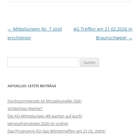
Beitragsnavigation
←
Mitteilungen Nr. 7 sind
AG Treffen am 21.02.2026 in
erschienen
Braunschweig!
→
Suchen
nach:
AKTUELLES: LETZTE BEITRÄGE
Hochsommerzeit ist Mosaikjungfer-Zeit!
Schlechtes Wetter?
Die AG-Mitteilungen #8 warten auf euch!
Jahresphänologie 2026 ist online!
Das Programm für das Wintertreffen am 21.02. steht!