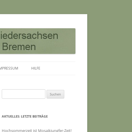
IMPRESSUM
HILFE
Suchen
nach:
AKTUELLES: LETZTE BEITRÄGE
Hochsommerzeit ist Mosaikjungfer-Zeit!