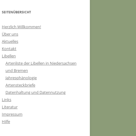
SEITENÜBERSICHT
Herzlich Willkommen!
Über uns
Aktuelles
Kontakt
Libellen
Artenliste der Libellen in Niedersachsen
und Bremen
Jahresphänologie
Artensteckbriefe
Datenhaltung und Datennutzung
Links
Literatur
Impressum
Hilfe