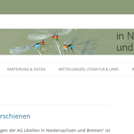
dersachsen und Bremen
Zum Inhalt springen
KARTIERUNG & DATEN
MITTEILUNGEN, LITERATUR & LINKS
erschienen
ngen der AG Libellen in Niedersachsen und Bremen“ ist