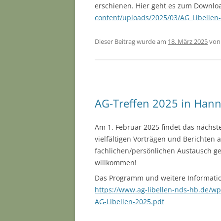
erschienen. Hier geht es zum Downlo
content/uploads/2025/03/AG_Libellen
Dieser Beitrag wurde am
18. März 2025
vo
AG-Treffen 2025 in Han
Am 1. Februar 2025 findet das nächste
vielfältigen Vorträgen und Berichten
fachlichen/persönlichen Austausch geb
willkommen!
Das Programm und weitere Informati
https://www.ag-libellen-nds-hb.de/wp
AG-Libellen-2025.pdf