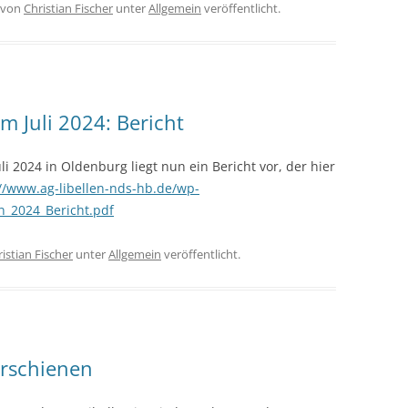
von
Christian Fischer
unter
Allgemein
veröffentlicht.
m Juli 2024: Bericht
li 2024 in Oldenburg liegt nun ein Bericht vor, der hier
://www.ag-libellen-nds-hb.de/wp-
n_2024_Bericht.pdf
istian Fischer
unter
Allgemein
veröffentlicht.
erschienen