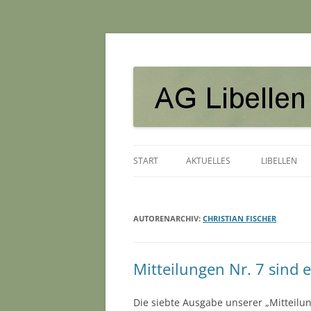
AG Libellen in Nie
START
AKTUELLES
LIBELLEN
AUTORENARCHIV:
CHRISTIAN FISCHER
Mitteilungen Nr. 7 sind 
Die siebte Ausgabe unserer „Mitteilu