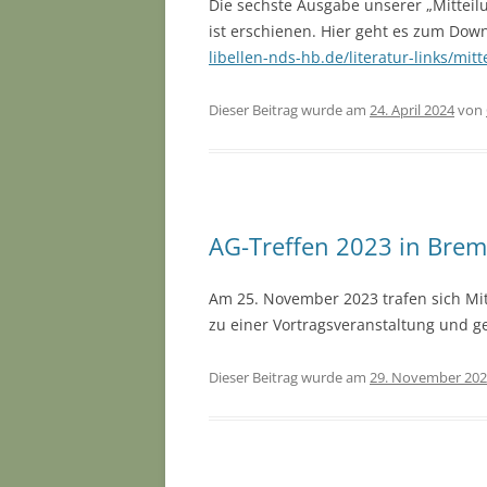
Die sechste Ausgabe unserer „Mittei
ist erschienen. Hier geht es zum Dow
libellen-nds-hb.de/literatur-links/mitt
Dieser Beitrag wurde am
24. April 2024
von
AG-Treffen 2023 in Bre
Am 25. November 2023 trafen sich Mi
zu einer Vortragsveranstaltung und 
Dieser Beitrag wurde am
29. November 20