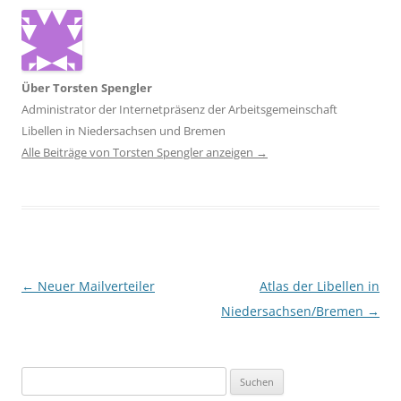
Über Torsten Spengler
Administrator der Internetpräsenz der Arbeitsgemeinschaft
Libellen in Niedersachsen und Bremen
Alle Beiträge von Torsten Spengler anzeigen
→
Beitragsnavigation
←
Neuer Mailverteiler
Atlas der Libellen in
Niedersachsen/Bremen
→
Suchen
nach: