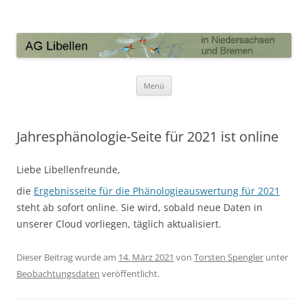
AG Libellen in Niedersachsen und
Bremen
Zum Inhalt springen
Menü
Jahresphänologie-Seite für 2021 ist online
Liebe Libellenfreunde,
die
Ergebnisseite für die Phänologieauswertung für 2021
steht ab sofort online. Sie wird, sobald neue Daten in
unserer Cloud vorliegen, täglich aktualisiert.
Dieser Beitrag wurde am
14. März 2021
von
Torsten Spengler
unter
Beobachtungsdaten
veröffentlicht.