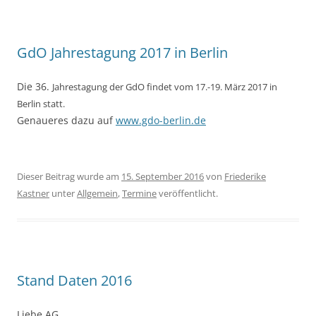
GdO Jahrestagung 2017 in Berlin
Die 36.
Jahrestagung der GdO findet vom 17.-19. März 2017 in
Berlin statt.
Genaueres dazu auf
www.gdo-berlin.de
Dieser Beitrag wurde am
15. September 2016
von
Friederike
Kastner
unter
Allgemein
,
Termine
veröffentlicht.
Stand Daten 2016
Liebe AG,