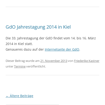
GdO Jahrestagung 2014 in Kiel
Die 33. Jahrestagung der GdO findet vom 14. bis 16. März
2014 in Kiel statt.
Genaueres dazu auf der
Internetseite der GdO
.
Dieser Beitrag wurde am
21. November 2013
von
Friederike Kastner
unter
Termine
veröffentlicht.
Beitragsnavigation
←
Ältere Beiträge