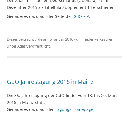
Der Atlas der Libellen Deutschlands (Odonata) ist im
Dezember 2015 als Libellula Supplement 14 erschienen.
Genaueres dazu auf der Seite der
GdO e.V
.
Dieser Beitrag wurde am
6. Januar 2016
von
Friederike Kastner
unter
Atlas
veröffentlicht.
GdO Jahrestagung 2016 in Mainz
Die 35. Jahrestagung der GdO findet vom 18. bis 20. März
2016 in Mainz statt.
Genaueres dazu auf der
Tagungs Homepage