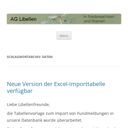
AG Libellen in Niedersachsen und
Bremen
Zum Inhalt springen
Menü
SCHLAGWORTARCHIV:
DATEN
Neue Version der Excel-Importtabelle
verfügbar
Liebe Libellenfreunde,
die Tabellenvorlage zum Import von Fundmeldungen in
unsere Datenbank wurde überarbeitet.