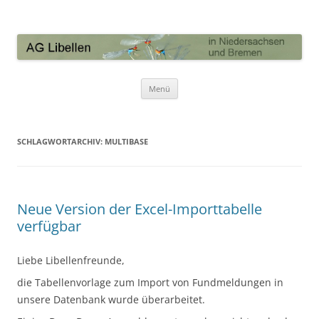
AG Libellen in Niedersachsen und
Bremen
Zum Inhalt springen
Menü
SCHLAGWORTARCHIV:
MULTIBASE
Neue Version der Excel-Importtabelle
verfügbar
Liebe Libellenfreunde,
die Tabellenvorlage zum Import von Fundmeldungen in
unsere Datenbank wurde überarbeitet.