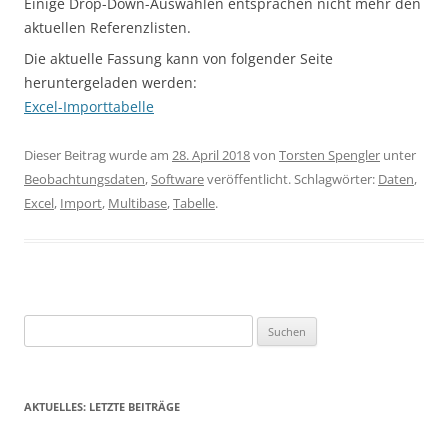
Einige Drop-Down-Auswahlen entsprachen nicht mehr den
aktuellen Referenzlisten.
Die aktuelle Fassung kann von folgender Seite
heruntergeladen werden:
Excel-Importtabelle
Dieser Beitrag wurde am
28. April 2018
von
Torsten Spengler
unter
Beobachtungsdaten
,
Software
veröffentlicht. Schlagwörter:
Daten
,
Excel
,
Import
,
Multibase
,
Tabelle
.
Suchen
nach:
AKTUELLES: LETZTE BEITRÄGE